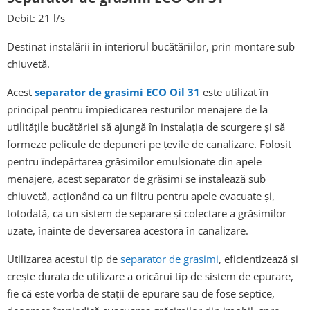
Debit: 21 l/s
Destinat instalării în interiorul bucătăriilor, prin montare sub
chiuvetă.
Acest
separator de grasimi ECO Oil 31
este utilizat în
principal pentru împiedicarea resturilor menajere de la
utilitățile bucătăriei să ajungă în instalația de scurgere și să
formeze pelicule de depuneri pe țevile de canalizare. Folosit
pentru îndepărtarea grăsimilor emulsionate din apele
menajere, acest separator de grăsimi se instalează sub
chiuvetă, acționând ca un filtru pentru apele evacuate și,
totodată, ca un sistem de separare și colectare a grăsimilor
uzate, înainte de deversarea acestora în canalizare.
Utilizarea acestui tip de
separator de grasimi
, eficientizează și
crește durata de utilizare a oricărui tip de sistem de epurare,
fie că este vorba de stații de epurare sau de fose septice,