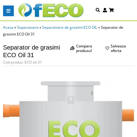
Acasa
»
Separatoare
»
Separatoare de grasimi ECO OIL
»
Separator de
grasimi ECO Oil 31
Compara
Salveaza
Separator de grasimi
produsul
oferta
ECO Oil 31
Cod produs: ECO oil 31