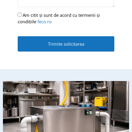
Am citit și sunt de acord cu termenii și
condițiile
feco.ro
Trimite solicitarea