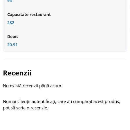
94
Capacitate restaurant
282
Debit
20.91
Recenzii
Nu există recenzii până acum.
Numai clienții autentificați, care au cumpărat acest produs,
pot să scrie o recenzie.