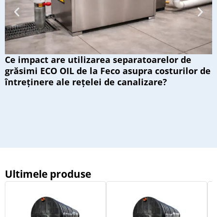
Ce impact are utilizarea separatoarelor de
grăsimi ECO OIL de la Feco asupra costurilor de
C
întreținere ale rețelei de canalizare?
s
i
Ultimele produse