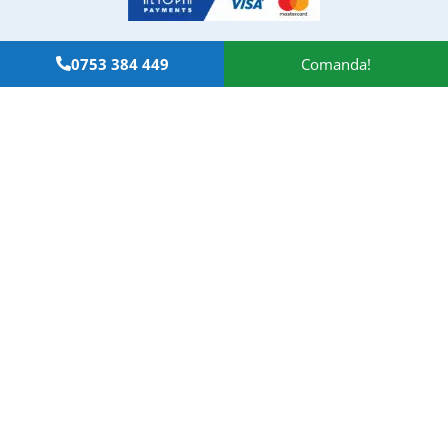
0753 384 449
Comanda!